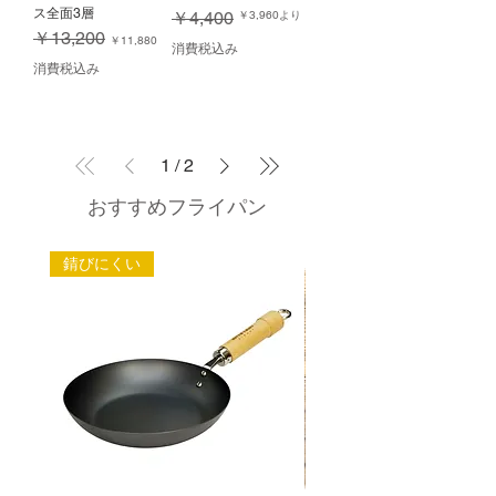
ス全面3層
通常価格
セール価格
￥4,400
￥3,960
より
通常価格
セール価格
￥13,200
￥11,880
消費税込み
消費税込み
1
/
2
おすすめフライパン
錆びにくい