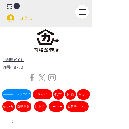
ログイン
ご利用ガイド
お問い合わせ
フライパン
包丁
お鍋
ストアTOP
ヤカン
せいろ
南部鉄器
レトロ
ホーロー
お菓子・パン