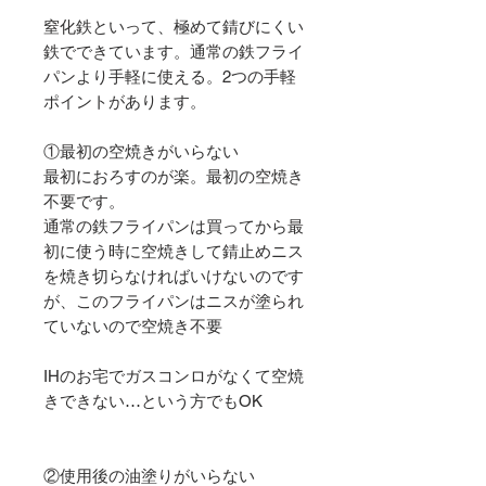
窒化鉄といって、極めて錆びにくい
鉄でできています。通常の鉄フライ
パンより手軽に使える。2つの手軽
ポイントがあります。
①最初の空焼きがいらない
最初におろすのが楽。最初の空焼き
不要です。
通常の鉄フライパンは買ってから最
初に使う時に空焼きして錆止めニス
を焼き切らなければいけないのです
が、このフライパンはニスが塗られ
ていないので空焼き不要
IHのお宅でガスコンロがなくて空焼
きできない…という方でもOK
②使用後の油塗りがいらない