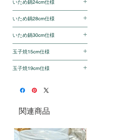
重量：850g
いため鍋24cm仕様
内径（底部焼き面）：19.5cm
サイズ：全長(取っ手含む)38 × 外
本体高さ：5.5cm
径21.3×高さ(取っ手含む)9.3cm
内径（上部フチ）：24cm
重量：950g
いため鍋28cm仕様
内径（底部焼き面）：12.5cm
サイズ：全長(取っ手含む)42.3 ×
本体高さ：5.8cm
外径25.4×高さ(取っ手含
内径（上部フチ）：28cm
重量：810g
いため鍋30cm仕様
む)13.2cm
サイズ：全長(取っ手含む)46.3 ×
内径（底部焼き面）：17cm
外径29.4×高さ(取っ手含
内径（上部フチ）：30cm
本体高さ：6.6cm
玉子焼15cm仕様
む)11.7cm
サイズ：全長(取っ手含む)48.2 ×
重量：900g
内径（底部焼き面）：17cm
外径31.3×高さ(取っ手含
内側サイズ（上部フチ）：15 ×
本体高さ：7.2cm
玉子焼19cm仕様
む)13.6cm
9.5cm
重量：1070g
内径（底部焼き面）：18cm
サイズ：全長(取っ手含む)33.2 ×
内側サイズ（上部フチ）：19 ×
本体高さ：8.2cm
幅11.2×高さ(取っ手含む)6.1cm
14cm
重量：1210g
底部焼面：奥行12.5 × 幅8.5cm
サイズ：全長(取っ手含む)37.5 ×
本体高さ：3.6cm
幅15.3×高さ(取っ手含む)4.8cm
重量：475g
関連商品
底部焼面：奥行16.5 × 幅12.cm
本体高さ：3.5cm
重量：690g