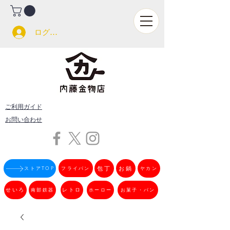
ログイン
ご利用ガイド
お問い合わせ
フライパン
包丁
お鍋
ストアTOP
ヤカン
せいろ
南部鉄器
レトロ
ホーロー
お菓子・パン