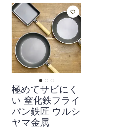
極めてサビにく
い 窒化鉄フライ
パン鉄匠 ウルシ
ヤマ金属