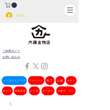
ログイン
ご利用ガイド
お問い合わせ
フライパン
包丁
お鍋
ストアTOP
ヤカン
せいろ
南部鉄器
レトロ
ホーロー
お菓子・パン