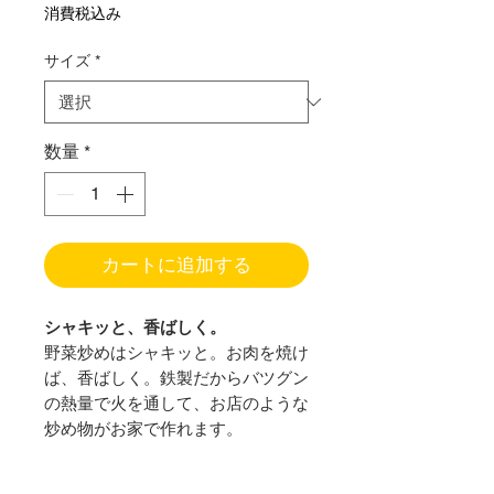
常
ー
消費税込み
価
ル
サイズ
*
格
価
格
数量
*
カートに追加する
シャキッと、香ばしく。
野菜炒めはシャキッと。お肉を焼け
ば、香ばしく。鉄製だからバツグン
の熱量で火を通して、お店のような
炒め物がお家で作れます。