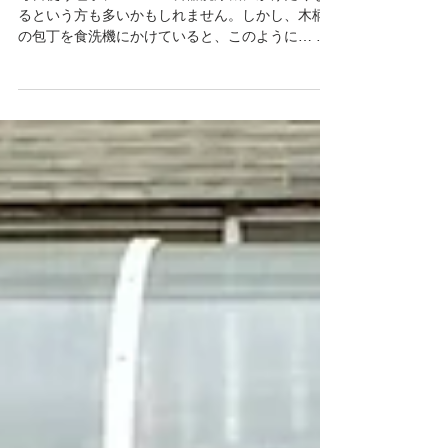
包丁を食器洗浄機にかけて良い
のか問題
毎日使う包丁、ついつい食器洗浄機にかけたくな
るという方も多いかもしれません。しかし、木柄
の包丁を食洗機にかけていると、このように… 同
じモデルの包丁。左が新品、右が食洗機を使用し
たもの。 木がカサカサになってきてしま
う…！！...