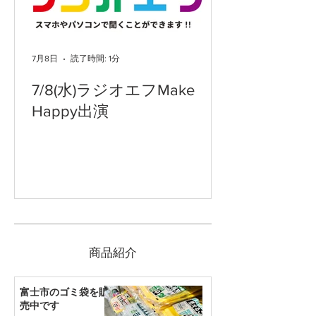
7月8日
読了時間: 1分
7/8(水)ラジオエフMake
Happy出演
​商品紹介
富士市のゴミ袋を販
売中です