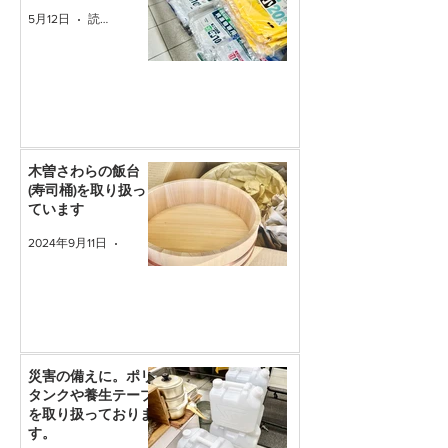
5月12日
読了時間: 1分
木曽さわらの飯台
(寿司桶)を取り扱っ
ています
2024年9月11日
読了時間: 1分
災害の備えに。ポリ
タンクや養生テープ
を取り扱っておりま
す。