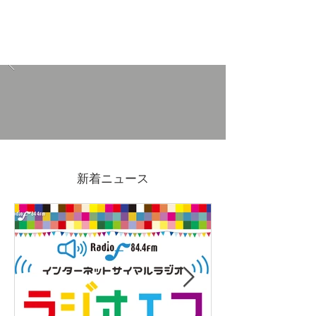
新着ニュース
ふかし布やセイロの竹すだれなど
餅つき道具の消耗品あります