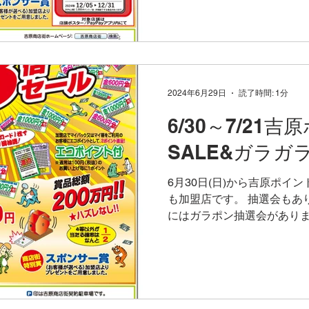
2024年6月29日
読了時間: 1分
6/30～7/21
SALE&ガラガ
6月30日(日)から吉原ポイ
も加盟店です。 抽選会もあり。
にはガラポン抽選会がありま
りやすいですし、ぜひご参加
セール 2024年 6月30日(日) -..