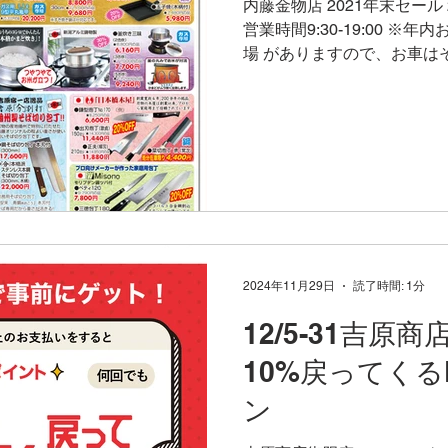
内藤金物店 2021年末セール 20
営業時間9:30-19:00 ※
場 がありますので、お車は
商店街のPayPay最大10
で、PayPayご利用...
2024年11月29日
読了時間: 1分
12/5-31吉原
10%戻ってくるP
ン