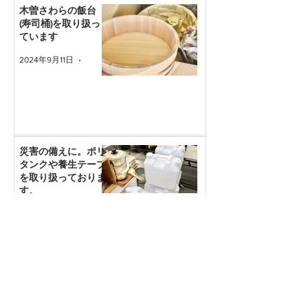
木曽さわらの飯台
(寿司桶)を取り扱っ
ています
2024年9月11日
読了時間: 1分
災害の備えに。ポリ
タンクや養生テープ
を取り扱っておりま
す。
2024年8月30日
読了時間: 1分