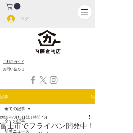
ログイン
ご利用ガイド
お問い合わせ
記事
全ての記事
2022年7月18日
読了時間: 1分
全ての記事
富士市でフライパン開発中！
新着ニュース