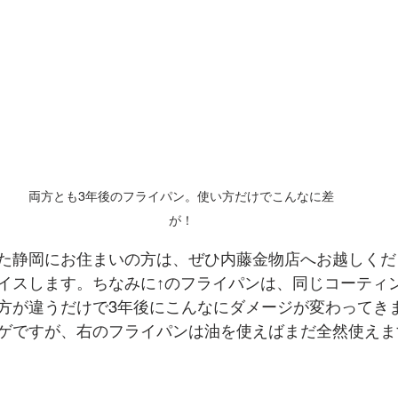
両方とも3年後のフライパン。使い方だけでこんなに差
が！
た静岡にお住まいの方は、ぜひ内藤金物店へお越しくだ
イスします。ちなみに↑のフライパンは、同じコーティ
方が違うだけで3年後にこんなにダメージが変わってき
ゲですが、右のフライパンは油を使えばまだ全然使えま