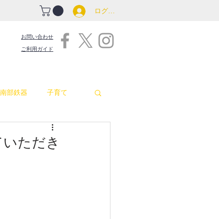
ログイン
お問い合わせ
ご利用ガイド
南部鉄器
子育て
吉原商店街情報
せていただき
包丁
お釜