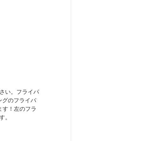
さい。フライパ
ングのフライパ
ます！左のフラ
す。