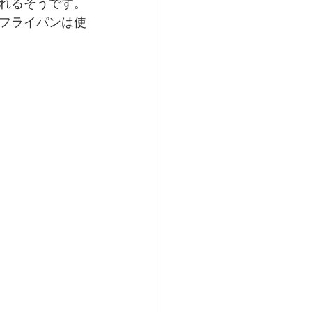
れるそうです。
フライパンは使