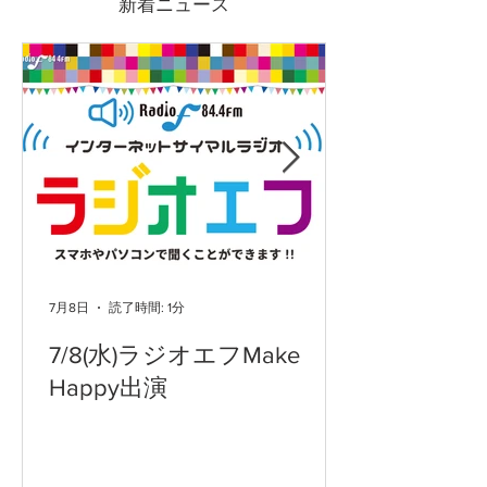
新着ニュース
7月8日
読了時間: 1分
7/8(水)ラジオエフMake
Happy出演