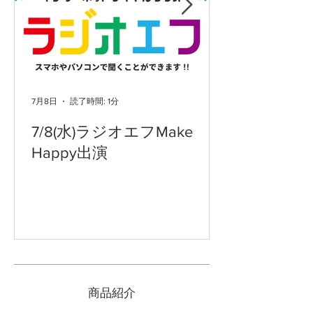
7月8日
読了時間: 1分
7/8(水)ラジオエフMake
Happy出演
​商品紹介