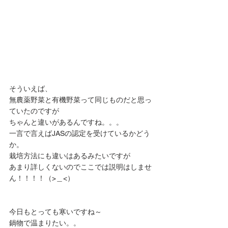
そういえば、
無農薬野菜と有機野菜って同じものだと思っ
ていたのですが
ちゃんと違いがあるんですね。。。
一言で言えばJASの認定を受けているかどう
か。
栽培方法にも違いはあるみたいですが
あまり詳しくないのでここでは説明はしませ
ん！！！！（>＿<）
今日もとっても寒いですね～
鍋物で温まりたい。。