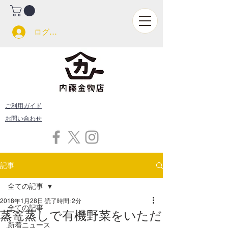
ログイン
ご利用ガイド
お問い合わせ
記事
全ての記事
2018年1月28日
読了時間: 2分
全ての記事
蒸篭蒸しで有機野菜をいただ
新着ニュース