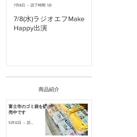
7月8日
読了時間: 1分
7/8(水)ラジオエフMake
Happy出演
​商品紹介
富士市のゴミ袋を販
売中です
5月12日
読了時間: 1分