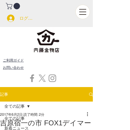
ログイン
ご利用ガイド
お問い合わせ
記事
全ての記事
2017年6月2日
読了時間: 2分
全ての記事
吉原宿一の市 FOX1デイマー
新着ニュース