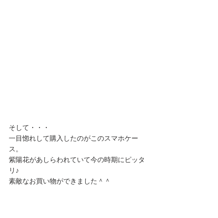
そして・・・
一目惚れして購入したのがこのスマホケー
ス。
紫陽花があしらわれていて今の時期にピッタ
リ♪
素敵なお買い物ができました＾＾