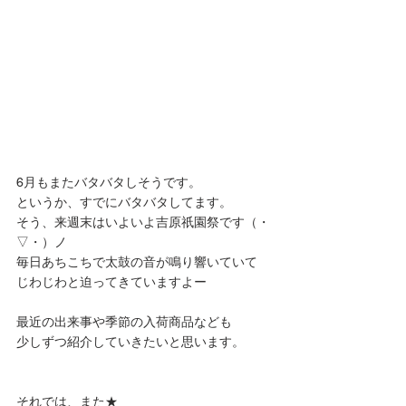
6月もまたバタバタしそうです。
というか、すでにバタバタしてます。
そう、来週末はいよいよ吉原祇園祭です（・
▽・）ノ
毎日あちこちで太鼓の音が鳴り響いていて
じわじわと迫ってきていますよー
最近の出来事や季節の入荷商品なども
少しずつ紹介していきたいと思います。
それでは、また★