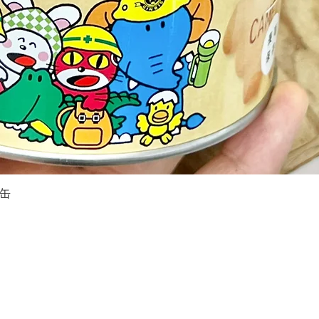
缶
クイックビュー