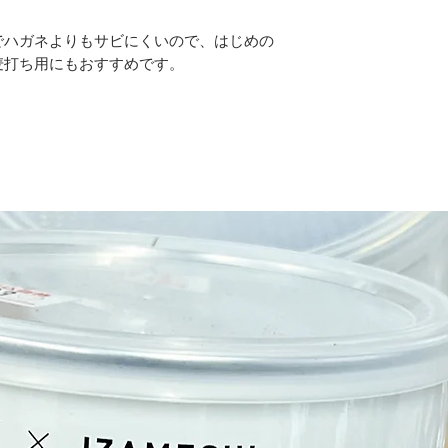
とさせていただき
日本製
でハガネよりもサビにくいので、はじめの
刃渡り：300m
麦打ち用にもおすすめです。
材質：ステンレ