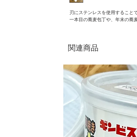
刃にステンレスを使用すること
一本目の蕎麦包丁や、年末の蕎
関連商品