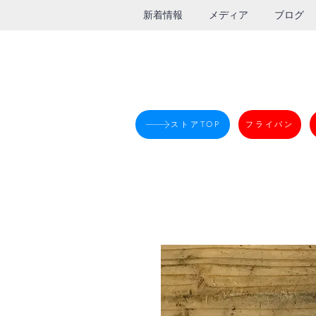
新着情報
メディア
ブログ
ストアTOP
フライパン