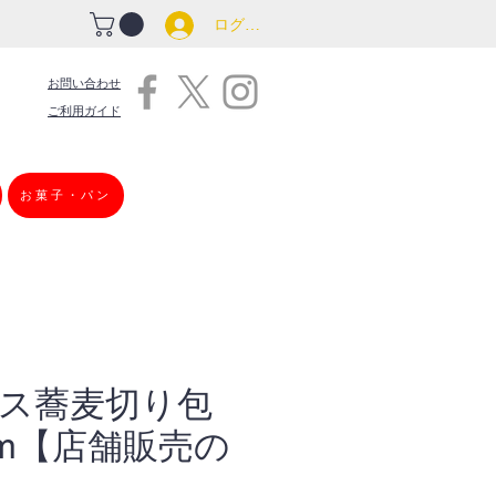
ログイン
お問い合わせ
ご利用ガイド
お菓子・パン
ス蕎麦切り包
mm【店舗販売の