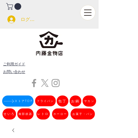
ログイン
ご利用ガイド
お問い合わせ
フライパン
包丁
お鍋
ストアTOP
ヤカン
せいろ
南部鉄器
レトロ
ホーロー
お菓子・パン