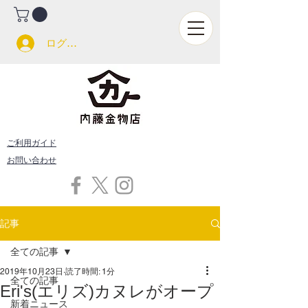
ログイン
ご利用ガイド
お問い合わせ
記事
全ての記事
2019年10月23日
読了時間: 1分
全ての記事
Eri's(エリズ)カヌレがオープ
新着ニュース