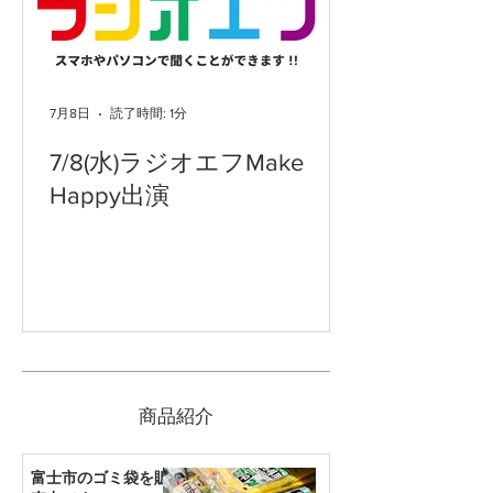
7月8日
読了時間: 1分
7/8(水)ラジオエフMake
Happy出演
​商品紹介
富士市のゴミ袋を販