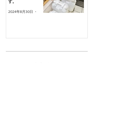
す。
2024年8月30日
読了時間: 1分
新着ブログ
グローバルの持ち手(柄)は衛生
的ってうそ？汚れ対策を知ろ
う。
2025年10月1日