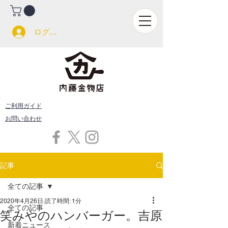
ログイン
ご利用ガイド
お問い合わせ
記事
全ての記事
2020年4月26日
読了時間: 1分
全ての記事
笑みやのハンバーガー。吉原
新着ニュース