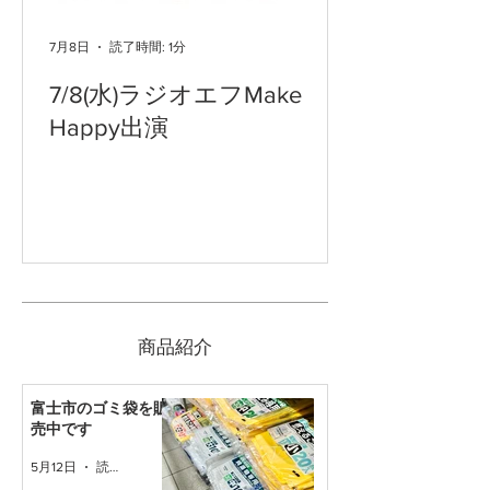
7月8日
読了時間: 1分
7/8(水)ラジオエフMake
Happy出演
​商品紹介
富士市のゴミ袋を販
売中です
5月12日
読了時間: 1分