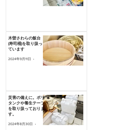
木曽さわらの飯台
(寿司桶)を取り扱っ
ています
2024年9月11日
読了時間: 1分
災害の備えに。ポリ
タンクや養生テープ
を取り扱っておりま
す。
2024年8月30日
読了時間: 1分