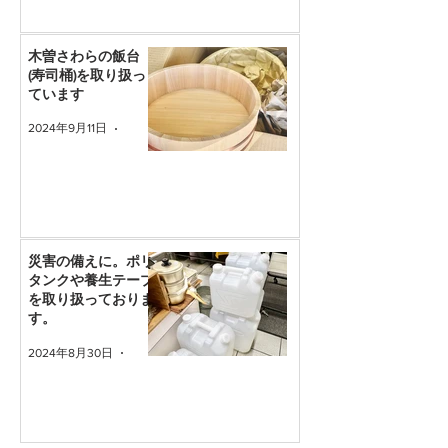
木曽さわらの飯台
(寿司桶)を取り扱っ
ています
2024年9月11日
読了時間: 1分
災害の備えに。ポリ
タンクや養生テープ
を取り扱っておりま
す。
2024年8月30日
読了時間: 1分