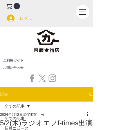
ログイン
ご利用ガイド
お問い合わせ
記事
全ての記事
2024年5月2日
読了時間: 1分
全ての記事
5/2(木)ラジオエフf-times出演
新着ニュース