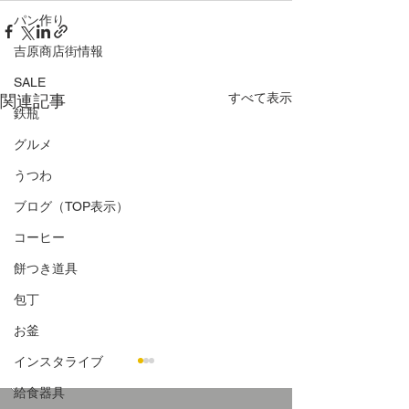
パン作り
吉原商店街情報
SALE
すべて表示
関連記事
鉄瓶
グルメ
うつわ
ブログ（TOP表示）
コーヒー
餅つき道具
包丁
お釜
インスタライブ
給食器具