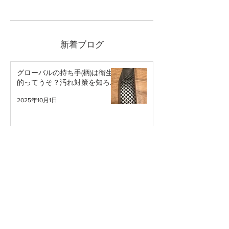
新着ブログ
グローバルの持ち手(柄)は衛生
的ってうそ？汚れ対策を知ろ
う。
2025年10月1日
包丁を食器洗浄機にかけて良い
のか問題
2025年7月22日