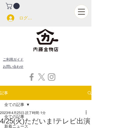
ログイン
ご利用ガイド
お問い合わせ
記事
全ての記事
2023年4月25日
読了時間: 1分
全ての記事
4/25(火)ただいま!テレビ出演
新着ニュース