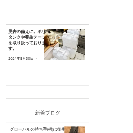
災害の備えに。ポリ
タンクや養生テープ
を取り扱っておりま
す。
2024年8月30日
読了時間: 1分
新着ブログ
グローバルの持ち手(柄)は衛生