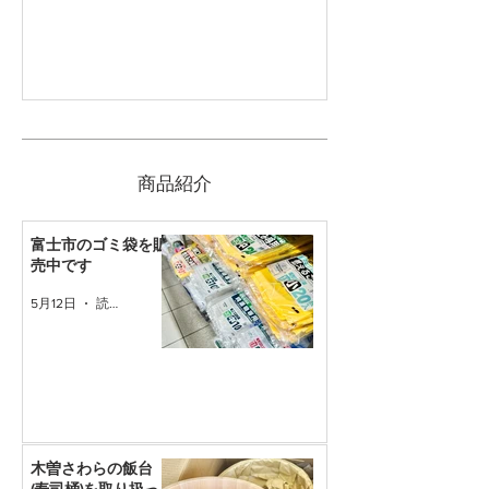
​商品紹介
富士市のゴミ袋を販
売中です
5月12日
読了時間: 1分
木曽さわらの飯台