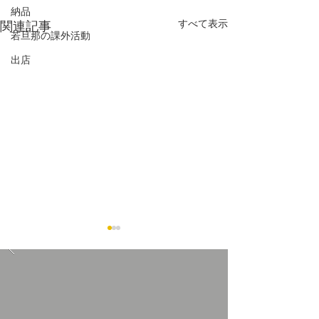
納品
すべて表示
関連記事
若旦那の課外活動
出店