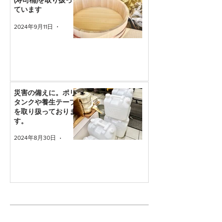
(寿司桶)を取り扱っ
ています
2024年9月11日
読了時間: 1分
災害の備えに。ポリ
タンクや養生テープ
を取り扱っておりま
す。
2024年8月30日
読了時間: 1分