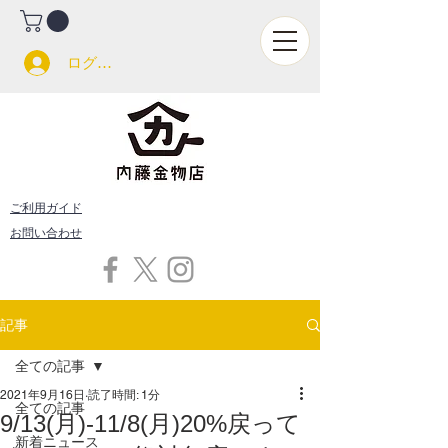
ログイン
ご利用ガイド
お問い合わせ
記事
全ての記事
2021年9月16日
読了時間: 1分
全ての記事
9/13(月)-11/8(月)20%戻って
新着ニュース