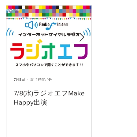
7月8日
読了時間: 1分
7/8(水)ラジオエフMake
Happy出演