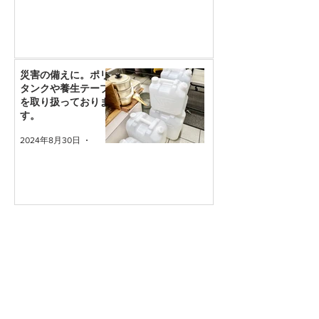
災害の備えに。ポリ
タンクや養生テープ
を取り扱っておりま
す。
2024年8月30日
読了時間: 1分
新着ブログ
グローバルの持ち手(柄)は衛生