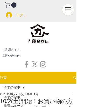
ログイン
ご利用ガイド
お問い合わせ
記事
全ての記事
2021年10月2日
読了時間: 1分
全ての記事
10/2(土)開始！お買い物の方
新着ニュース