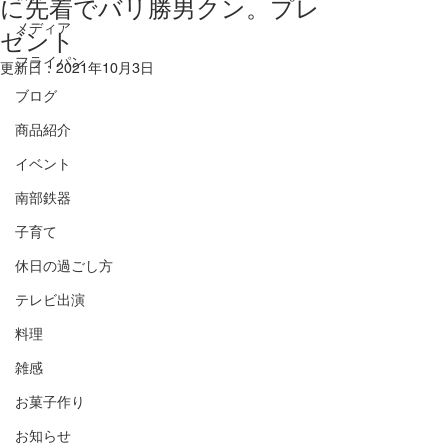
に先着でバリ勝男クン。プレ
メディア
ゼント
フライパン
更新日：
2021年10月3日
ブログ
商品紹介
イベント
南部鉄器
子育て
休日の過ごし方
テレビ出演
料理
雑感
お菓子作り
お知らせ