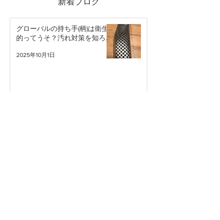
新着ブログ
グローバルの持ち手(柄)は衛生
的ってうそ？汚れ対策を知ろ
う。
2025年10月1日
包丁を食器洗浄機にかけて良い
のか問題
2025年7月22日
内藤金物店の隣でお試し出店し