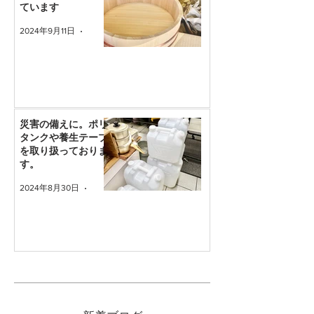
ています
2024年9月11日
読了時間: 1分
災害の備えに。ポリ
タンクや養生テープ
を取り扱っておりま
す。
2024年8月30日
読了時間: 1分