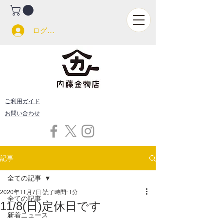
ログイン
ご利用ガイド
お問い合わせ
記事
全ての記事
2020年11月7日
読了時間: 1分
全ての記事
11/8(日)定休日です
新着ニュース