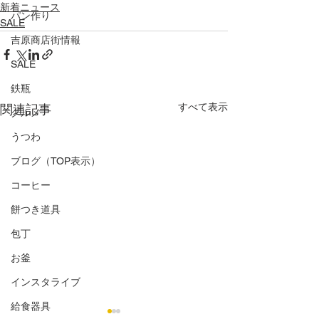
新着ニュース
パン作り
SALE
吉原商店街情報
SALE
鉄瓶
すべて表示
関連記事
グルメ
うつわ
ブログ（TOP表示）
コーヒー
餅つき道具
包丁
お釜
インスタライブ
給食器具