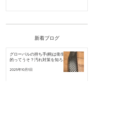
新着ブログ
グローバルの持ち手(柄)は衛生
的ってうそ？汚れ対策を知ろ
う。
2025年10月1日
包丁を食器洗浄機にかけて良い
のか問題
2025年7月22日