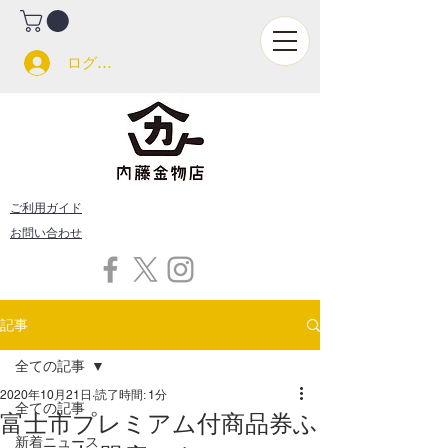
ログイン
ご利用ガイド
お問い合わせ
記事
全ての記事
2020年10月21日
読了時間: 1分
全ての記事
富士市プレミアム付商品券ふ
新着ニュース