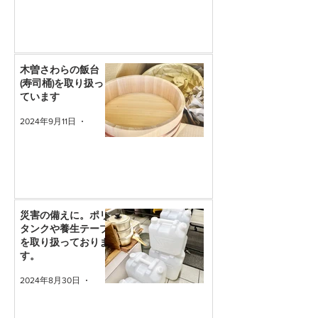
木曽さわらの飯台
(寿司桶)を取り扱っ
ています
2024年9月11日
読了時間: 1分
災害の備えに。ポリ
タンクや養生テープ
を取り扱っておりま
す。
2024年8月30日
読了時間: 1分