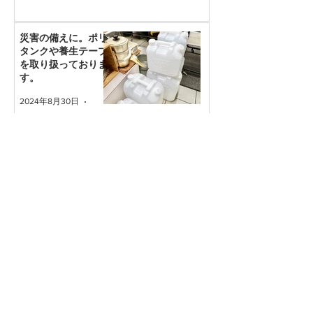
災害の備えに。ポリ
タンクや養生テープ
を取り扱っておりま
す。
2024年8月30日
読了時間: 1分
新着ブログ
グローバルの持ち手(柄)は衛生
的ってうそ？汚れ対策を知ろ
う。
2025年10月1日