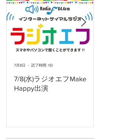
7月8日
読了時間: 1分
7/8(水)ラジオエフMake
Happy出演