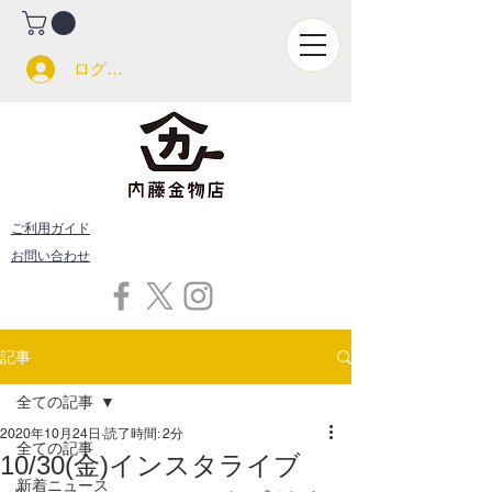
ログイン
ご利用ガイド
お問い合わせ
記事
全ての記事
2020年10月24日
読了時間: 2分
全ての記事
10/30(金)インスタライブ
新着ニュース