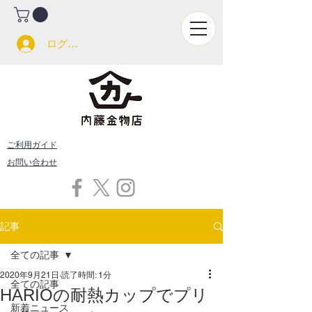
ログイン
ご利用ガイド
お問い合わせ
記事
全ての記事
2020年9月21日
読了時間: 1分
全ての記事
HARIOの耐熱カップでプリ
新着ニュース