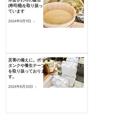
(寿司桶)を取り扱っ
ています
2024年9月11日
読了時間: 1分
災害の備えに。ポリ
タンクや養生テープ
を取り扱っておりま
す。
2024年8月30日
読了時間: 1分