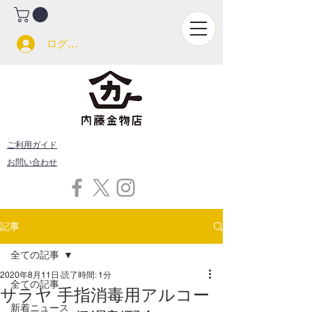
ログイン
ご利用ガイド
お問い合わせ
記事
全ての記事
2020年8月11日
読了時間: 1分
全ての記事
サラヤ 手指消毒用アルコー
新着ニュース