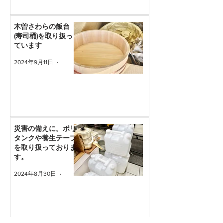
木曽さわらの飯台
(寿司桶)を取り扱っ
ています
2024年9月11日
読了時間: 1分
災害の備えに。ポリ
タンクや養生テープ
を取り扱っておりま
す。
2024年8月30日
読了時間: 1分