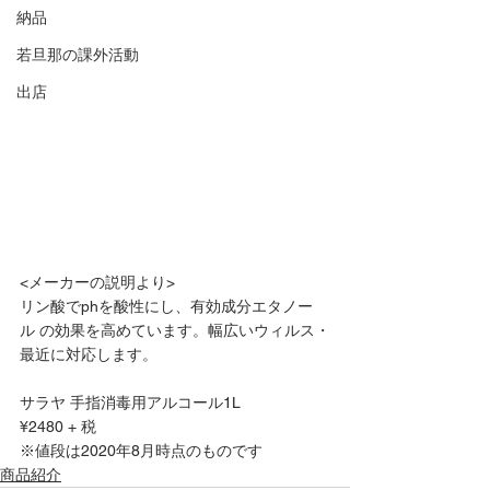
納品
若旦那の課外活動
出店
<メーカーの説明より>
リン酸でphを酸性にし、有効成分エタノー
ル の効果を高めています。幅広いウィルス・
最近に対応します。
サラヤ 手指消毒用アルコール1L
¥2480 + 税
※値段は2020年8月時点のものです
商品紹介