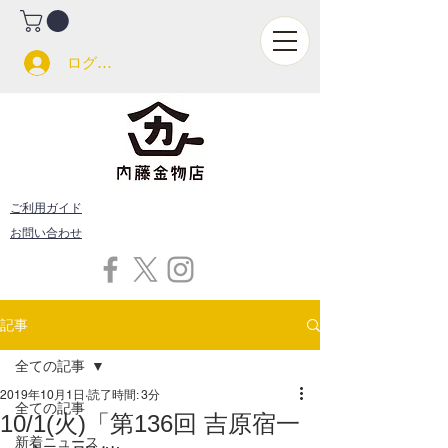
ログイン
ご利用ガイド
お問い合わせ
記事
全ての記事
2019年10月1日
読了時間: 3分
全ての記事
10/1(火)「第136回 吉原宿一
新着ニュース