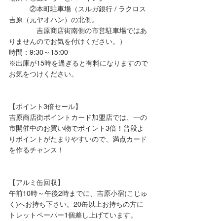
　　　②本町駐車場（スルガ銀行 / ラクロス
吉原（元ヤオハン）の北側。
　　　　吉原商店街南側の市営駐車場ではあ
りませんのでお気を付けください。）
時間：9:30～15:00
※出庫が15時を過ぎると有料になりますので
お気をつけください。
【ポイント3倍セール】
吉原商店街ポイントカード加盟店では、一の
市開催中のお買い物でポイント3倍！普段よ
りポイントがたまりやすいので、満点カード
を作るチャンス！
【アルミ缶回収】
午前10時～午後2時までに、吉原小宿(こじゅ
く)へお持ち下さい。20缶以上お持ちの方に
トレットペーパー1個差し上げています。