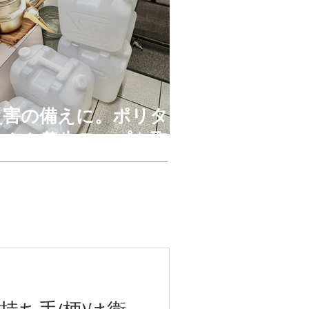
災害の備えに。ポリタ
ンクや養生テープを取
り扱っております。