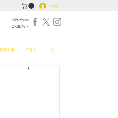
ログイン
お問い合わせ
ご利用ガイド
南部鉄器
子育て
吉原商店街情報
包丁
お釜