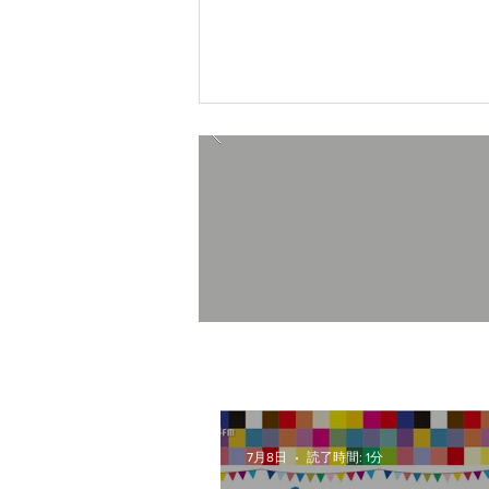
富士市のゴミ袋を販売中です
7月8日
読了時間: 1分