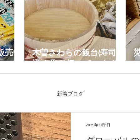
販売中
木曽さわらの飯台(寿司
桶)を取り扱っています
新着ブログ
2025年10月1日