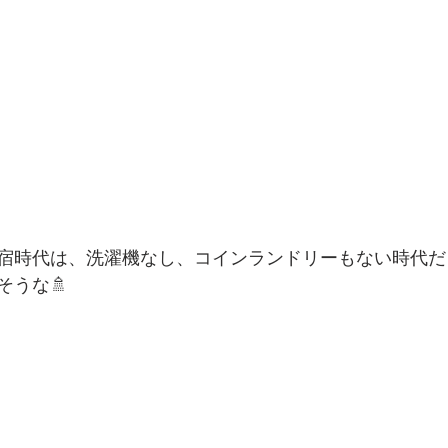
宿時代は、洗濯機なし、コインランドリーもない時代だ
そうな🚿