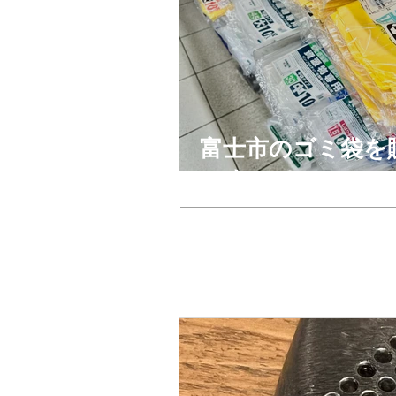
富士市のゴミ袋を
です