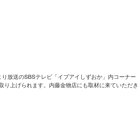
6:45より放送のSBSテレビ「イブアイしずおか」内コーナ
取り上げられます。内藤金物店にも取材に来ていただき