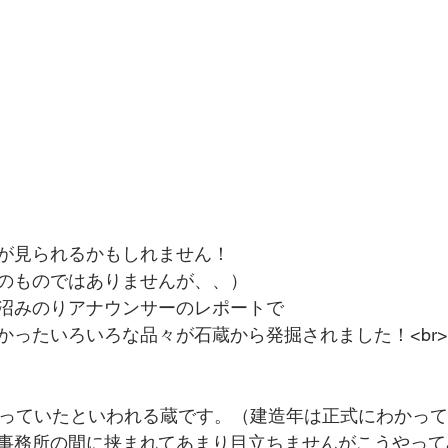
が見られるかもしれません！
のものではありませんが、、）
沼みのりアナウンサーのレポートで
ったいろいろな品々が石蔵から発掘されました！<br><
建っていたといわれる蔵です。（建造年は正式にわかっ
事務所の間に挟まれてあまり目立ちませんがこうやって