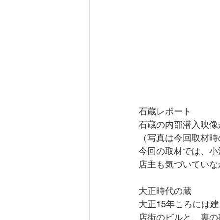
石蔵レポート
石蔵の内部潜入映像
（写真は今回取材時
今回の取材では、小
店主も気づいていなか
大正時代の蔵
大正15年ころには
店街のビルと、裏の