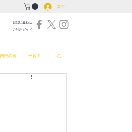
ログイン
お問い合わせ
ご利用ガイド
南部鉄器
子育て
吉原商店街情報
包丁
お釜