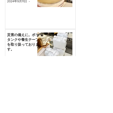
2024年9月11日
読了時間: 1分
災害の備えに。ポリ
タンクや養生テープ
を取り扱っておりま
す。
2024年8月30日
読了時間: 1分
新着ブログ