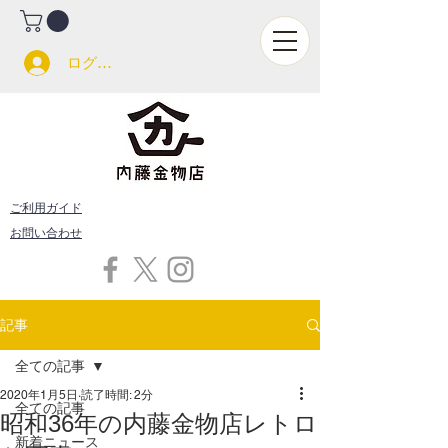
ログイン
ご利用ガイド
お問い合わせ
記事
全ての記事
2020年1月5日
読了時間: 2分
全ての記事
昭和36年の内藤金物店レトロ
新着ニュース