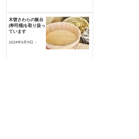
木曽さわらの飯台
(寿司桶)を取り扱っ
ています
2024年9月11日
読了時間: 1分
災害の備えに。ポリ
タンクや養生テープ
を取り扱っておりま
す。
2024年8月30日
読了時間: 1分