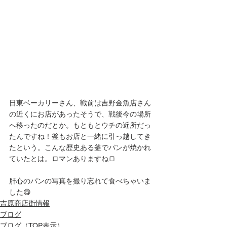
日東ベーカリーさん、戦前は吉野金魚店さん
の近くにお店があったそうで、戦後今の場所
へ移ったのだとか。もともとウチの近所だっ
たんですね！釜もお店と一緒に引っ越してき
たという。こんな歴史ある釜でパンが焼かれ
ていたとは。ロマンありますね🍞
肝心のパンの写真を撮り忘れて食べちゃいま
した😋
吉原商店街情報
ブログ
ブログ（TOP表示）