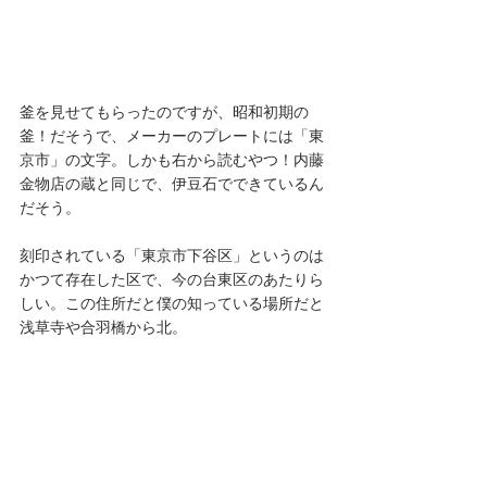
釜を見せてもらったのですが、昭和初期の
釜！だそうで、メーカーのプレートには「東
京市」の文字。しかも右から読むやつ！内藤
金物店の蔵と同じで、伊豆石でできているん
だそう。
刻印されている「東京市下谷区」というのは
かつて存在した区で、今の台東区のあたりら
しい。この住所だと僕の知っている場所だと
浅草寺や合羽橋から北。