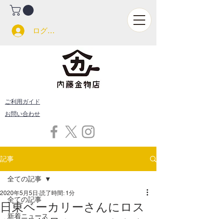
ログイン
ご利用ガイド
お問い合わせ
記事
全ての記事
2020年5月5日
読了時間: 1分
全ての記事
日東ベーカリーさんにロス
新着ニュース