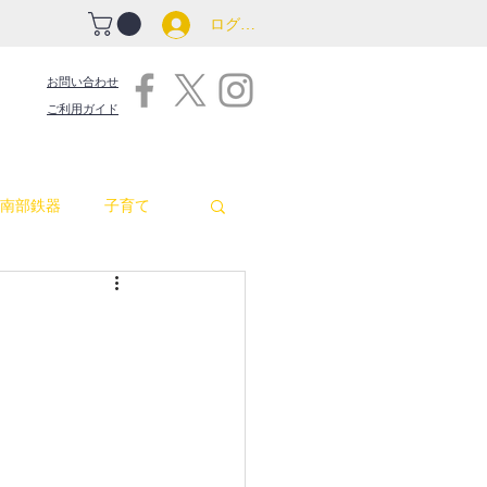
ログイン
お問い合わせ
ご利用ガイド
南部鉄器
子育て
吉原商店街情報
包丁
お釜