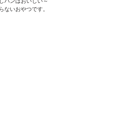
しパンはおいしい～
らないおやつです。