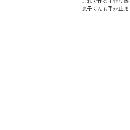
これで作る手作り蒸
息子くんも手が止ま