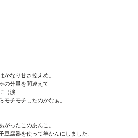
はかなり甘さ控えめ。
ゃの分量を間違えて
に（涙
らモチモチしたのかなぁ。
あがったこのあんこ。
子豆腐器を使って羊かんにしました。