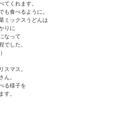
べてくれます。
でも食べるように。
菜ミックスうどんは
かりに
になって
程でした。
 ）
リスマス。
さん。
べる様子を
ます。