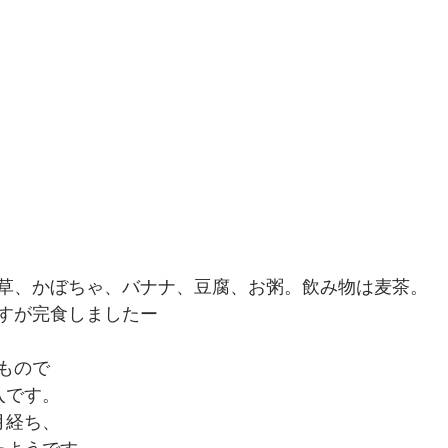
草、かぼちゃ、バナナ、豆腐、お粥。飲み物は麦茶。
すが完食しましたー
もので
入です。
月経ち、