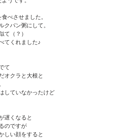
たようです。
を食べさせました。
ルクパン粥にして。
似て（？）
べてくれました♪
。
でて
だオクラと大根と
。
はしていなかったけど
が遅くなると
るのですが
かしい顔をすると