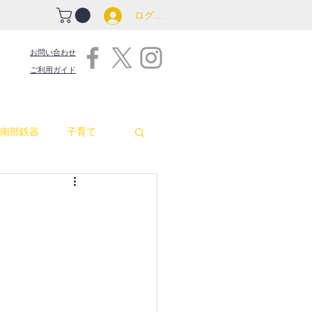
ログイン
お問い合わせ
ご利用ガイド
南部鉄器
子育て
吉原商店街情報
包丁
お釜