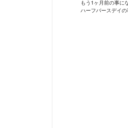
もう1ヶ月前の事に
ハーフバースデイの