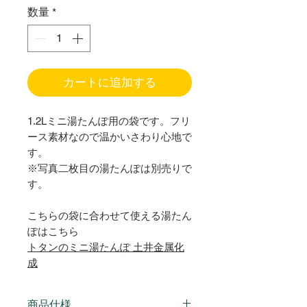
数量
*
カートに追加する
1.2Lミニ湯たんぽ用の袋です。フリ
ース素材なので温かいさわり心地で
す。
※写真二枚目の湯たんぽは別売りで
す。
こちらの袋に合わせて使える湯たん
ぽはこちら
トタンのミニ湯たんぽ 土井金属化
成
商品仕様