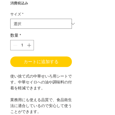
ー
消費税込み
ル
サイズ
*
価
格
数量
*
カートに追加する
使い捨て式の中華せいろ用シートで
す。中華セイロへの油や調味料の付
着を軽減できます。
業務用にも使える品質で、食品衛生
法に適合しているので安心して使う
ことができます。