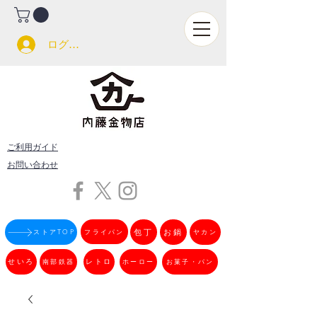
ログイン
ご利用ガイド
お問い合わせ
フライパン
包丁
お鍋
ストアTOP
ヤカン
せいろ
南部鉄器
レトロ
ホーロー
お菓子・パン