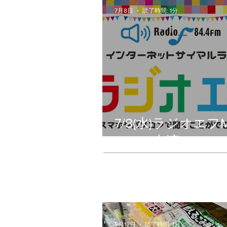
7月8日
読了時間: 1分
7/8(水)ラジオエフM
Happy出演
5月12日
読了時間: 1分