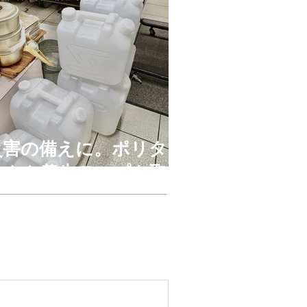
災害の備えに。ポリタ
ンクや養生テープを取
り扱っております。