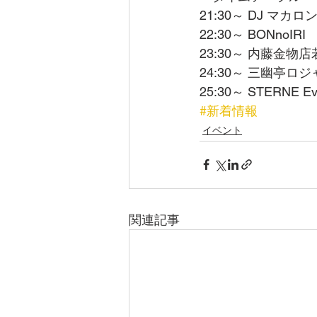
21:30～ DJ マカロンJ
22:30～ BONnoIRI 
23:30～ 内藤金物
24:30～ 三幽亭ロジ
25:30～ STERNE Evo
#新着情報
イベント
関連記事