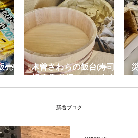
販売中
木曽さわらの飯台(寿司
桶)を取り扱っています
新着ブログ