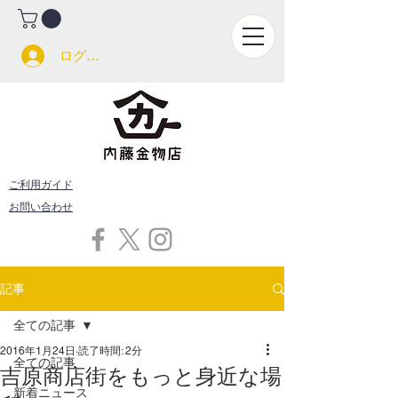
ログイン
ご利用ガイド
お問い合わせ
記事
全ての記事
2016年1月24日
読了時間: 2分
全ての記事
吉原商店街をもっと身近な場
新着ニュース