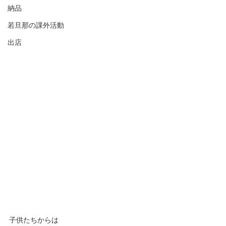
納品
若旦那の課外活動
出店
子供たちからは