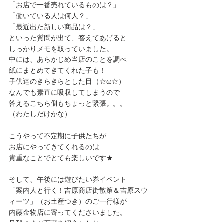
「お店で一番売れているものは？」
「働いている人は何人？」
「最近出た新しい商品は？」
といった質問が出て、答えてあげると
しっかりメモを取っていました。
中には、あらかじめ当店のことを調べ
紙にまとめてきてくれた子も！
子供達のきらきらとした目（☆ω☆）
なんでも素直に吸収してしまうので
答えるこちら側もちょっと緊張。。。
（わたしだけかな）
こうやって不定期に子供たちが
お店にやってきてくれるのは
貴重なことでとても楽しいです★
そして、午後には遊びたい券イベント
「案内人と行く！吉原商店街散策＆吉原スウ
ィーツ」（お土産つき）のご一行様が
内藤金物店に寄ってくださいました。