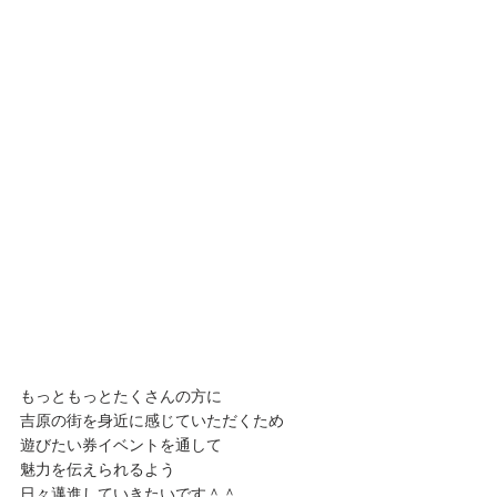
もっともっとたくさんの方に
吉原の街を身近に感じていただくため
遊びたい券イベントを通して
魅力を伝えられるよう
日々邁進していきたいです＾＾