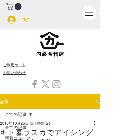
ログイン
ご利用ガイド
お問い合わせ
記事
全ての記事
2015年10月25日
読了時間: 2分
全ての記事
キト暮ラスカでアイシング
新着ニュース