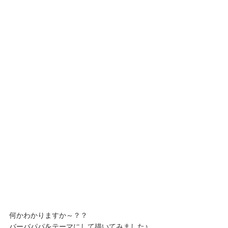
何かわかりますか～？？
バーバパパをテーマにして描いてみました♪