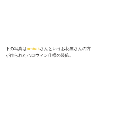
下の写真は
ombak
さんというお花屋さんの方
が作られたハロウィン仕様の装飾。