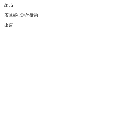
納品
若旦那の課外活動
出店