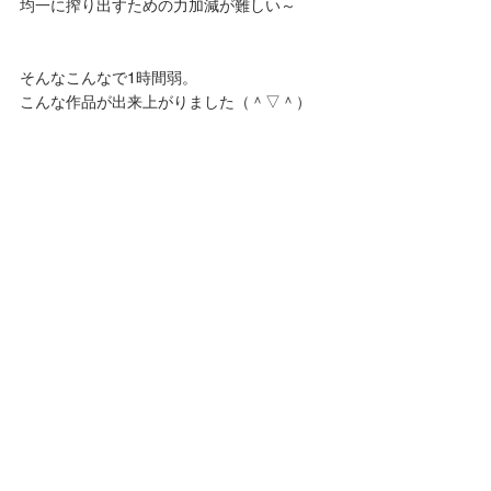
均一に搾り出すための力加減が難しい～
そんなこんなで1時間弱。
こんな作品が出来上がりました（＾▽＾）