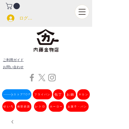
ログイン
ご利用ガイド
お問い合わせ
フライパン
包丁
お鍋
ストアTOP
ヤカン
せいろ
南部鉄器
レトロ
ホーロー
お菓子・パン