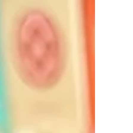
ジオにはズミさん！静岡の方はぜひご覧くださ
い！ 2023年4月25日(火) 16:40-...