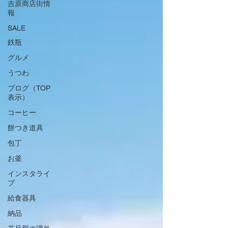
吉原商店街情
報
SALE
鉄瓶
グルメ
うつわ
ブログ（TOP
表示）
コーヒー
餅つき道具
包丁
お釜
インスタライ
ブ
給食器具
納品