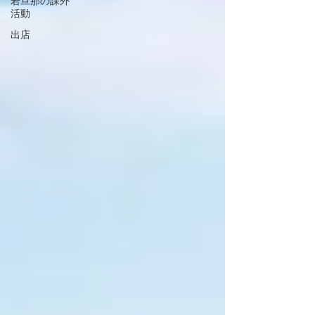
若旦那の課外
活動
出店