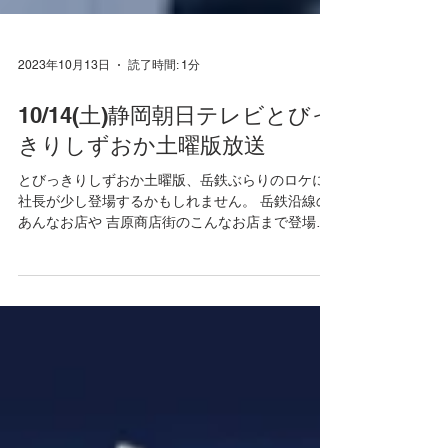
2023年10月13日
読了時間: 1分
10/14(土)静岡朝日テレビとびっ
きりしずおか土曜版放送
とびっきりしずおか土曜版、岳鉄ぶらりのロケに
社長が少し登場するかもしれません。 岳鉄沿線の
あんなお店や 吉原商店街のこんなお店まで登場す
るようですよ！ ぜひご覧ください。 静岡朝日テレ
ビ とびっきりしずおか土曜版 2023年10月14日
(土)9:30-13:00放送