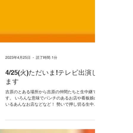
2023年4月25日
読了時間: 1分
4/25(火)ただいま!テレビ出演し
ます
吉原のとある場所から吉原の仲間たちと生中継で
す。 いろんな意味でパンチのあるお店や看板娘の
いるあんなお店などなど！ 勢いで押し切る生中継
かなと思います。 ロケにはつるの剛士さん、スタ