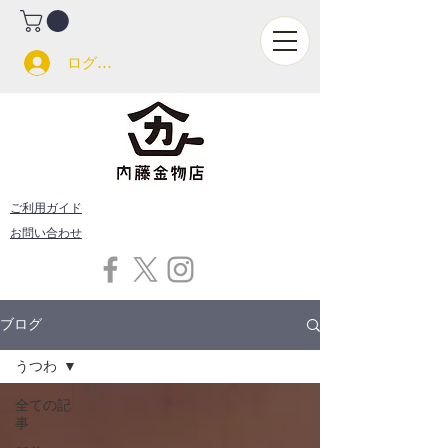
ログイン
ご利用ガイド
お問い合わせ
ブログ
うつわ
全ての記
事