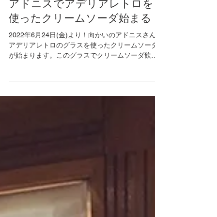
2022年6月24日
読了時間: 2分
アドニスでアデリアレトロを
使ったクリームソーダ始まる！
2022年6月24日(金)より！向かいのアドニスさんで
アデリアレトロのグラスを使ったクリームソーダ
が始まります。このグラスでクリームソーダ飲み
たいからやって！とお願いしたらアドニスのさん
が快諾してくれて始まったこのメニュー！ぜひぜ
ひご賞味あれ。 三色それぞれの味わい。...