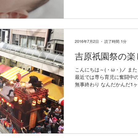
2016年7月2日
読了時間: 1分
吉原祇園祭の楽
こんにちは～(・ω・)ノ 
最近では専ら育児に奮闘中の
無事終わり なんだかんだ1
がらもちゃんと参加してまし
りってのも圧巻です。...