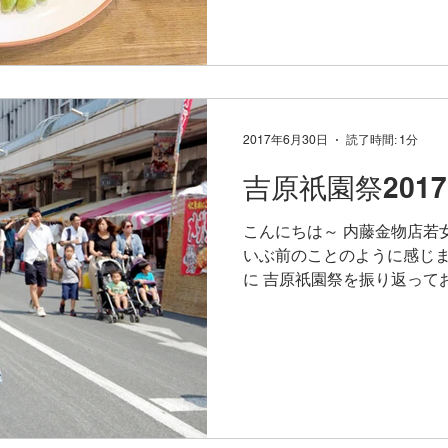
エットがお気に...
2017年6月30日
読了時間: 1分
吉原祇園祭201
こんにちは～ 内藤金物店若
いぶ前のことのように感じま
に 吉原祇園祭を振り返って
まれた2日間。 ちょうど梅
祭。 だけど、ここ最近は晴れ