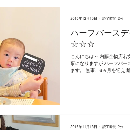
2016年12月15日
読了時間: 2分
ハーフバースデ
☆☆☆
こんにちは～ 内藤金物店若
事になりますが ハーフバー
ます。 無事、6ヵ月を迎え
た。 この時点で食べられる
てみましたよー。...
2016年11月13日
読了時間: 2分