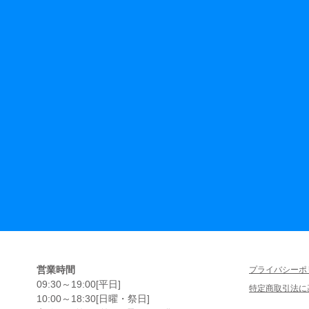
営業時間
プライバシーポ
09:30～19:00[平日]
特定商取引法に
10:00～18:30[日曜・祭日]