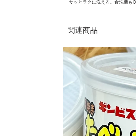
サッとラクに洗える。食洗機もO
関連商品