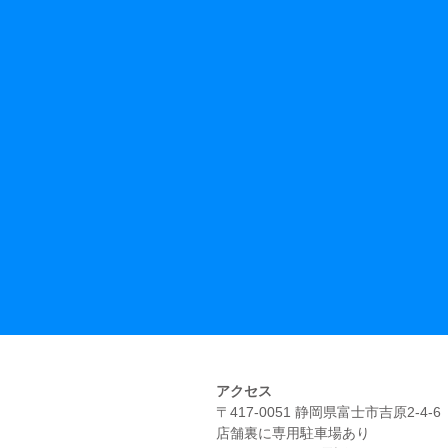
アクセス
​〒417-0051 静岡県富士市吉原2-4-6
​店舗裏に専用駐車場あり