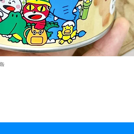
缶
クイックビュー