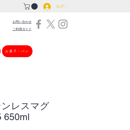
ログイン
お問い合わせ
ご利用ガイド
お菓子・パン
テンレスマグ
 650ml