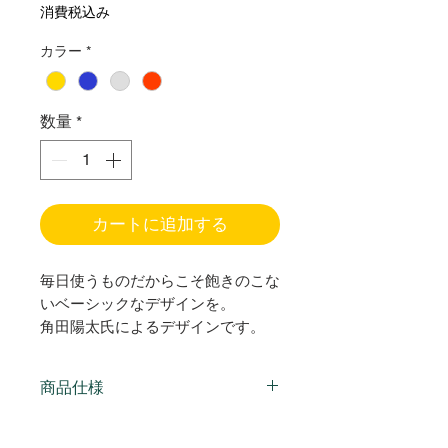
格
消費税込み
カラー
*
数量
*
カートに追加する
毎日使うものだからこそ飽きのこな
いベーシックなデザインを。
角田陽太氏によるデザインです。
商品仕様
日本製