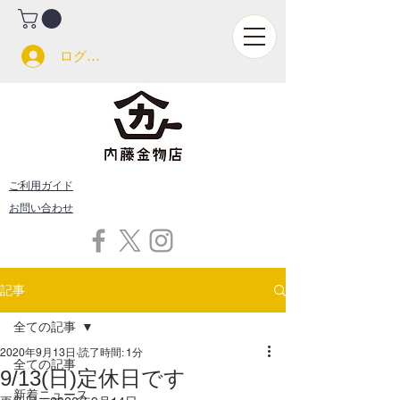
ログイン
ご利用ガイド
お問い合わせ
記事
全ての記事
2020年9月13日
読了時間: 1分
全ての記事
9/13(日)定休日です
新着ニュース