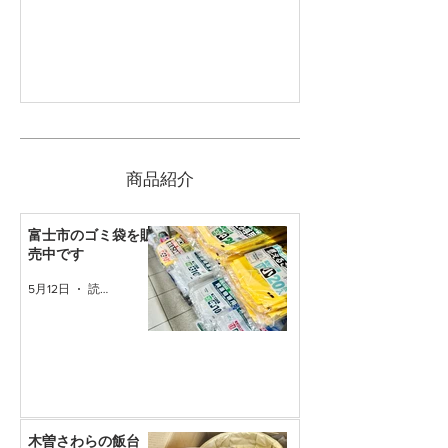
​商品紹介
富士市のゴミ袋を販
売中です
5月12日
読了時間: 1分
木曽さわらの飯台