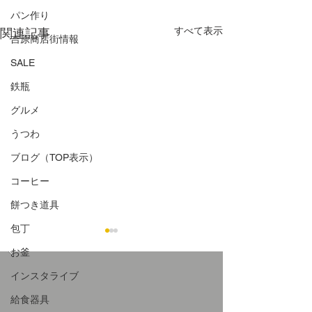
パン作り
すべて表示
関連記事
吉原商店街情報
SALE
鉄瓶
グルメ
うつわ
ブログ（TOP表示）
コーヒー
餅つき道具
包丁
お釜
インスタライブ
給食器具