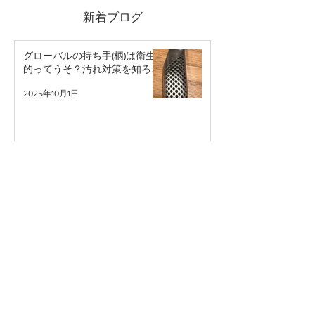
新着ブログ
グローバルの持ち手(柄)は衛生
的ってうそ？汚れ対策を知ろ
う。
2025年10月1日
包丁を食器洗浄機にかけて良い
のか問題
2025年7月22日