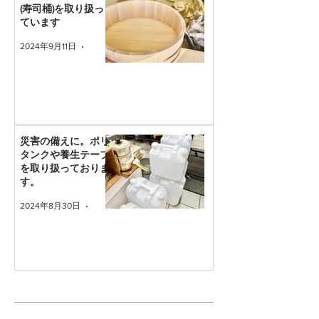
(寿司桶)を取り扱っ
ています
2024年9月11日
読了時間: 1分
災害の備えに。ポリ
タンクや養生テープ
を取り扱っておりま
す。
2024年8月30日
読了時間: 1分