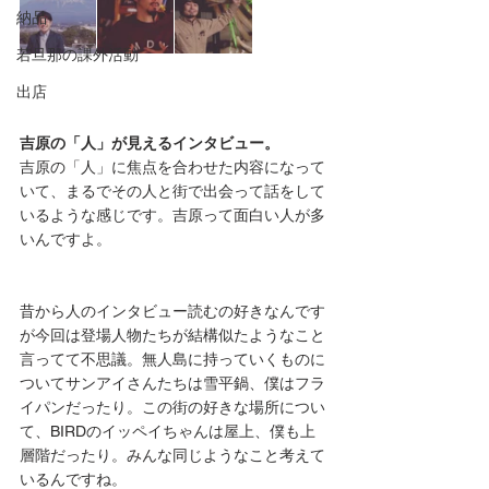
納品
若旦那の課外活動
出店
吉原の「人」が見えるインタビュー。
吉原の「人」に焦点を合わせた内容になって
いて、まるでその人と街で出会って話をして
いるような感じです。吉原って面白い人が多
いんですよ。
昔から人のインタビュー読むの好きなんです
が今回は登場人物たちが結構似たようなこと
言ってて不思議。無人島に持っていくものに
ついてサンアイさんたちは雪平鍋、僕はフラ
イパンだったり。この街の好きな場所につい
て、BIRDのイッペイちゃんは屋上、僕も上
層階だったり。みんな同じようなこと考えて
いるんですね。