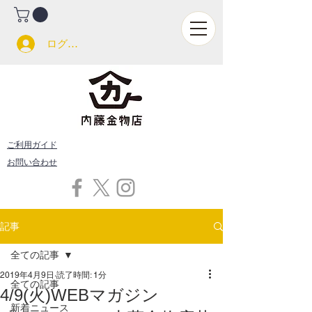
ログイン
ご利用ガイド
お問い合わせ
記事
全ての記事
2019年4月9日
読了時間: 1分
全ての記事
4/9(火)WEBマガジン
新着ニュース