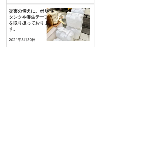
災害の備えに。ポリ
タンクや養生テープ
を取り扱っておりま
す。
2024年8月30日
読了時間: 1分
新着ブログ
グローバルの持ち手(柄)は衛生
的ってうそ？汚れ対策を知ろ
う。
2025年10月1日