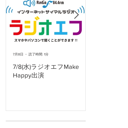
7月8日
読了時間: 1分
7/8(水)ラジオエフMake
Happy出演