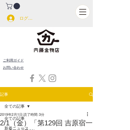
ログイン
ご利用ガイド
お問い合わせ
記事
全ての記事
2019年2月1日
読了時間: 3分
全ての記事
2/1（金）「第129回 吉原宿一
新着ニュース