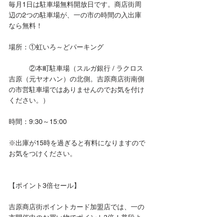
毎月1日は駐車場無料開放日です。商店街周
辺の2つの駐車場が、一の市の時間の入出庫
なら無料！
場所：①虹いろ～どパーキング
　　　②本町駐車場（スルガ銀行 / ラクロス
吉原（元ヤオハン）の北側。吉原商店街南側
の市営駐車場ではありませんのでお気を付け
ください。）
時間：9:30～15:00
※出庫が15時を過ぎると有料になりますので
お気をつけください。
【ポイント3倍セール】
吉原商店街ポイントカード加盟店では、一の