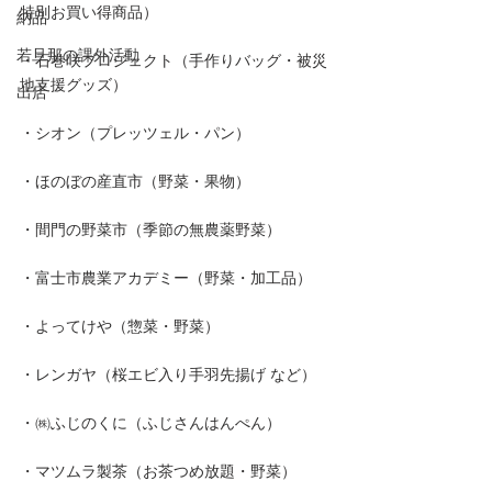
特別お買い得商品）
納品
若旦那の課外活動
・石巻咲プロジェクト（手作りバッグ・被災
地支援グッズ）
出店
・シオン（プレッツェル・パン）
・ほのぼの産直市（野菜・果物）
・間門の野菜市（季節の無農薬野菜）
・富士市農業アカデミー（野菜・加工品）
・よってけや（惣菜・野菜）
・レンガヤ（桜エビ入り手羽先揚げ など）
・㈱ふじのくに（ふじさんはんぺん）
・マツムラ製茶（お茶つめ放題・野菜）