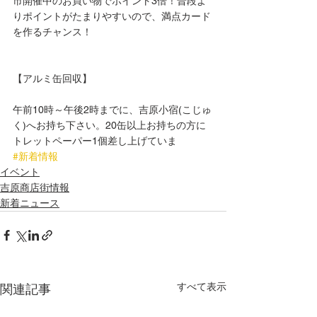
市開催中のお買い物でポイント3倍！普段よ
りポイントがたまりやすいので、満点カード
を作るチャンス！
【アルミ缶回収】
午前10時～午後2時までに、吉原小宿(こじゅ
く)へお持ち下さい。20缶以上お持ちの方に
トレットペーパー1個差し上げていま
#新着情報
イベント
吉原商店街情報
新着ニュース
すべて表示
関連記事