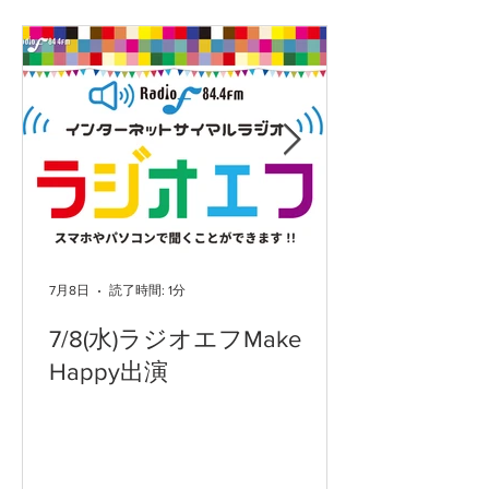
7月8日
読了時間: 1分
7/8(水)ラジオエフMake
Happy出演