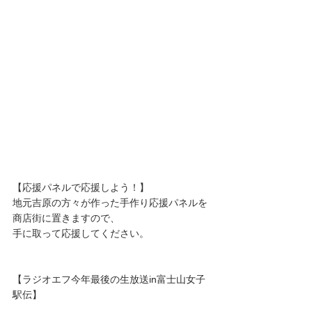
【応援パネルで応援しよう！】
地元吉原の方々が作った手作り応援パネルを
商店街に置きますので、
手に取って応援してください。
【ラジオエフ今年最後の生放送in富士山女子
駅伝】