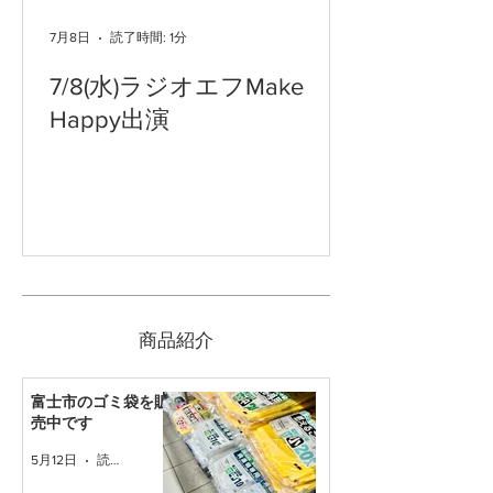
7月8日
読了時間: 1分
7/8(水)ラジオエフMake
Happy出演
​商品紹介
富士市のゴミ袋を販
売中です
5月12日
読了時間: 1分