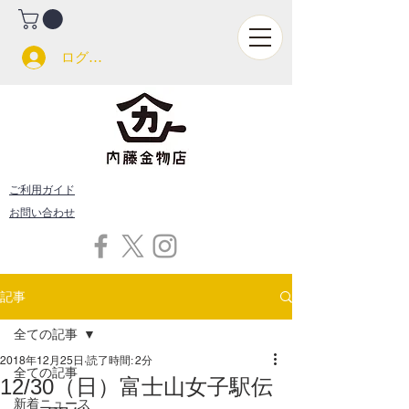
ログイン
ご利用ガイド
お問い合わせ
記事
全ての記事
2018年12月25日
読了時間: 2分
全ての記事
12/30（日）富士山女子駅伝
新着ニュース