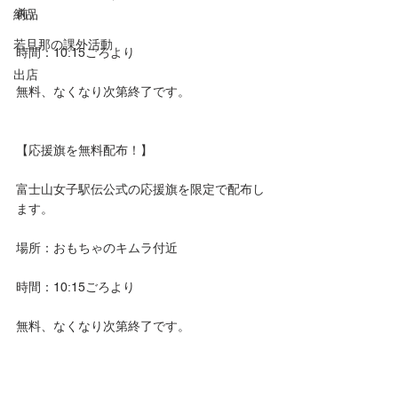
前）
納品
若旦那の課外活動
時間：10:15ごろより
出店
無料、なくなり次第終了です。
【応援旗を無料配布！】
富士山女子駅伝公式の応援旗を限定で配布し
ます。
場所：おもちゃのキムラ付近
時間：10:15ごろより
無料、なくなり次第終了です。