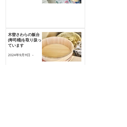
木曽さわらの飯台
(寿司桶)を取り扱っ
ています
2024年9月11日
読了時間: 1分
災害の備えに。ポリ
タンクや養生テープ
を取り扱っておりま
す。
2024年8月30日
読了時間: 1分