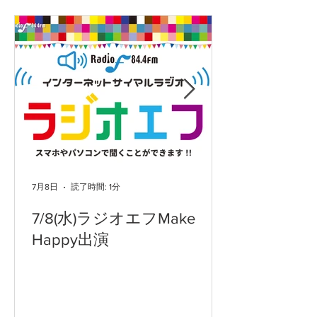
7月8日
読了時間: 1分
7/8(水)ラジオエフMake
Happy出演