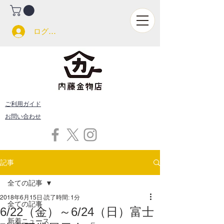
ログイン
ご利用ガイド
お問い合わせ
記事
全ての記事
2018年6月15日
読了時間: 1分
全ての記事
6/22（金）～6/24（日）富士
新着ニュース