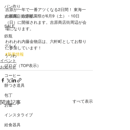
パン作り
吉原が一年で一番アツくなる2日間！ 東海一
の祇園、吉原祇園祭が6月9（土）・10日
吉原商店街情報
（日）に開催されます。吉原商店街周辺が会
SALE
場になります。
鉄瓶
われわれ内藤金物店は、六軒町としてお祭り
グルメ
に参加しています！
#新着情報
うつわ
イベント
ブログ（TOP表示）
お知らせ
コーヒー
餅つき道具
包丁
すべて表示
関連記事
お釜
インスタライブ
給食器具