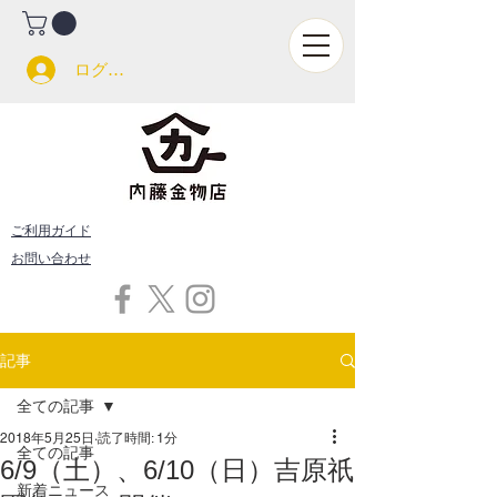
ログイン
ご利用ガイド
お問い合わせ
記事
全ての記事
2018年5月25日
読了時間: 1分
全ての記事
6/9（土）、6/10（日）吉原祇
新着ニュース