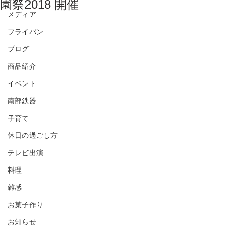
園祭2018 開催
メディア
フライパン
ブログ
商品紹介
イベント
南部鉄器
子育て
休日の過ごし方
テレビ出演
料理
雑感
お菓子作り
お知らせ