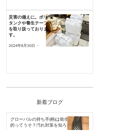
災害の備えに。ポリ
タンクや養生テープ
を取り扱っておりま
す。
2024年8月30日
読了時間: 1分
新着ブログ
グローバルの持ち手(柄)は衛生
的ってうそ？汚れ対策を知ろ
う。
2025年10月1日