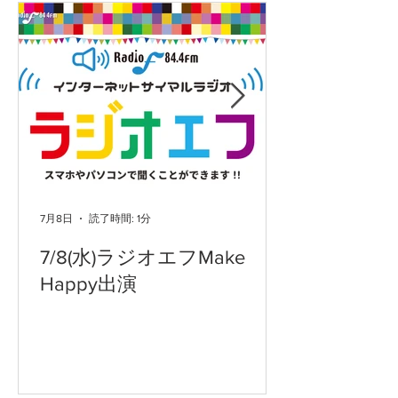
7月8日
読了時間: 1分
7/8(水)ラジオエフMake
Happy出演